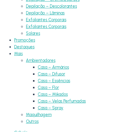
Depilação – Descolorantes
Depilação – Lâminas
Exfoliantes Corporais
Exfoliantes Corporais
Solares
Promoções
Destaques
Mais
Ambientadores
Casa – Armários
Casa – Difusor
Casa – Essências
Casa – Flor
Casa – Mikados
Casa – Velas Perfumadas
Casa – Spray
Maquilhagem
Outros