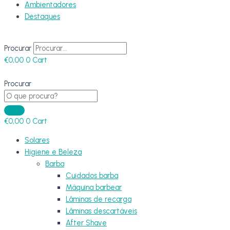
Ambientadores
Destaques
Procurar
€
0,00
0
Cart
Procurar
€
0,00
0
Cart
Solares
Higiene e Beleza
Barba
Cuidados barba
Máquina barbear
Lâminas de recarga
Lâminas descartáveis
After Shave