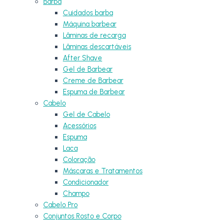
Barba
Cuidados barba
Máquina barbear
Lâminas de recarga
Lâminas descartáveis
After Shave
Gel de Barbear
Creme de Barbear
Espuma de Barbear
Cabelo
Gel de Cabelo
Acessórios
Espuma
Laca
Coloração
Máscaras e Tratamentos
Condicionador
Champo
Cabelo Pro
Conjuntos Rosto e Corpo