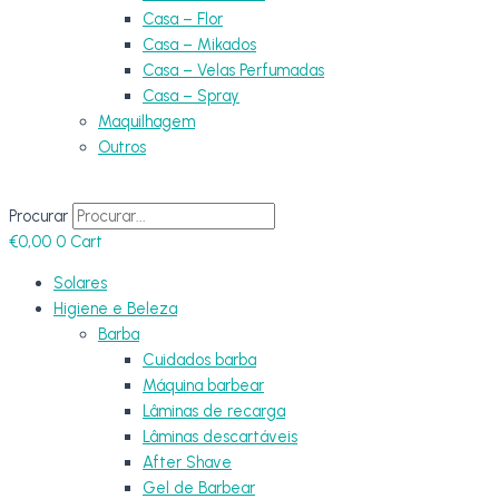
Casa – Flor
Casa – Mikados
Casa – Velas Perfumadas
Casa – Spray
Maquilhagem
Outros
Procurar
€
0,00
0
Cart
Solares
Higiene e Beleza
Barba
Cuidados barba
Máquina barbear
Lâminas de recarga
Lâminas descartáveis
After Shave
Gel de Barbear