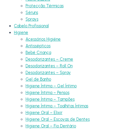
Protecção Térmicas
Séruns
Sprays
Cabelo Profissional
Higiene
Acessórios Higiéne
Antissépticos
Bebé Criança
Desodorizantes – Creme
Desodorizantes – Roll On
Desodorizantes – Spray
Gel de Banho
Higiene Íntima – Gel Íntimo
Higiene Íntima – Pensos
Higiene Íntima – Tampões
Higiene Íntima – Toalhitas Íntimas
Higiene Oral – Elixir
Higiene Oral – Escovas de Dentes
Higiene Oral – Fio Dentário