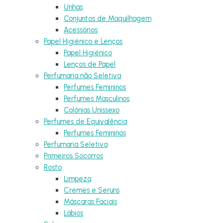
Unhas
Conjuntos de Maquilhagem
Acessórios
Papel Higiénico e Lenços
Papel Higiénico
Lenços de Papel
Perfumaria não Seletiva
Perfumes Femininos
Perfumes Masculinos
Colónias Unissexo
Perfumes de Equivalência
Perfumes Femininos
Perfumaria Seletiva
Primeiros Socorros
Rosto
Limpeza
Cremes e Seruns
Máscaras Faciais
Lábios