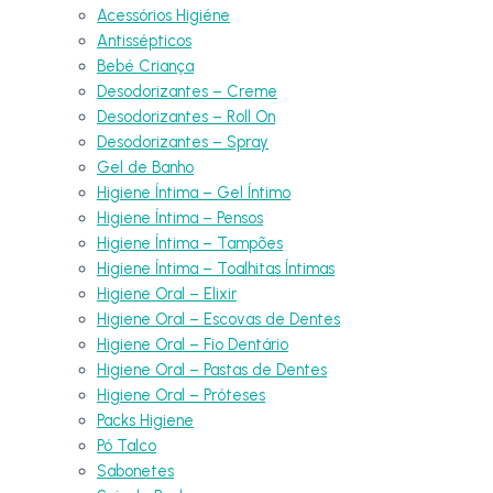
Acessórios Higiéne
Antissépticos
Bebé Criança
Desodorizantes – Creme
Desodorizantes – Roll On
Desodorizantes – Spray
Gel de Banho
Higiene Íntima – Gel Íntimo
Higiene Íntima – Pensos
Higiene Íntima – Tampões
Higiene Íntima – Toalhitas Íntimas
Higiene Oral – Elixir
Higiene Oral – Escovas de Dentes
Higiene Oral – Fio Dentário
Higiene Oral – Pastas de Dentes
Higiene Oral – Próteses
Packs Higiene
Pó Talco
Sabonetes