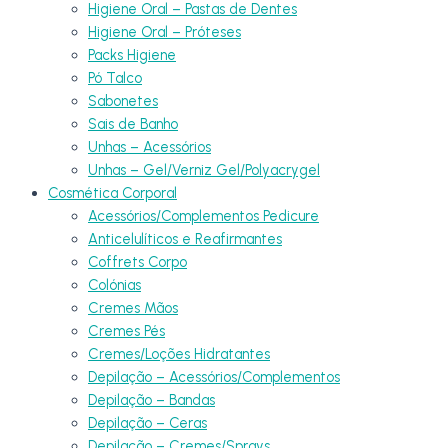
Higiene Oral – Pastas de Dentes
Higiene Oral – Próteses
Packs Higiene
Pó Talco
Sabonetes
Sais de Banho
Unhas – Acessórios
Unhas – Gel/Verniz Gel/Polyacrygel
Cosmética Corporal
Acessórios/Complementos Pedicure
Anticelulíticos e Reafirmantes
Coffrets Corpo
Colónias
Cremes Mãos
Cremes Pés
Cremes/Loções Hidratantes
Depilação – Acessórios/Complementos
Depilação – Bandas
Depilação – Ceras
Depilação – Cremes/Sprays