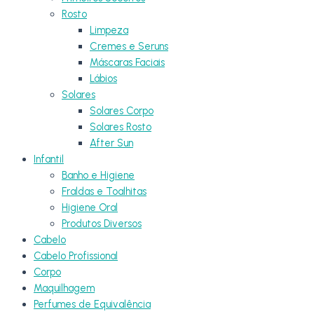
Rosto
Limpeza
Cremes e Seruns
Máscaras Faciais
Lábios
Solares
Solares Corpo
Solares Rosto
After Sun
Infantil
Banho e Higiene
Fraldas e Toalhitas
Higiene Oral
Produtos Diversos
Cabelo
Cabelo Profissional
Corpo
Maquilhagem
Perfumes de Equivalência