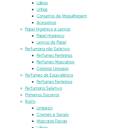
Lábios
Unhas
Conjuntos de Maquilhagem
Acessórios
Papel Higiénico e Lenços
Papel Higiénico
Lenços de Papel
Perfumaria não Seletiva
Perfumes Femininos
Perfumes Masculinos
Colónias Unissexo
Perfumes de Equivalência
Perfumes Femininos
Perfumaria Seletiva
Primeiros Socorros
Rosto
Limpeza
Cremes e Seruns
Máscaras Faciais
Lábios