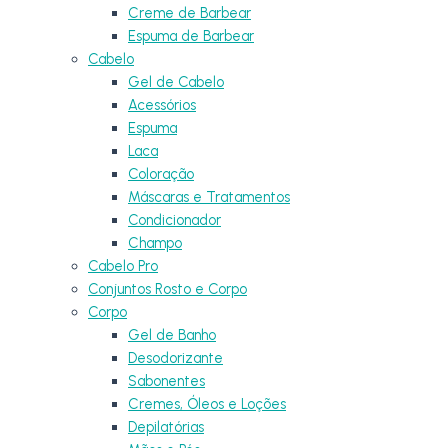
Creme de Barbear
Espuma de Barbear
Cabelo
Gel de Cabelo
Acessórios
Espuma
Laca
Coloração
Máscaras e Tratamentos
Condicionador
Champo
Cabelo Pro
Conjuntos Rosto e Corpo
Corpo
Gel de Banho
Desodorizante
Sabonentes
Cremes, Óleos e Loções
Depilatórias