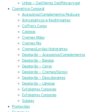
Unhas – Gel/Verniz Gel/Polyacrygel
Cosmética Corporal
Acessórios/Complementos Pedicure
Anticelulíticos e Reafirmantes
Coffrets Corpo
Colónias
Cremes Mãos
Cremes Pés
Cremes/Loções Hidratantes
Depilação – Acessórios/Complementos
Depilação – Bandas
Depilação – Ceras
Depilação – Cremes/Sprays
Depilação – Descolorantes
Depilação – Lâminas
Exfoliantes Corporais
Exfoliantes Corporais
Solares
Promoções