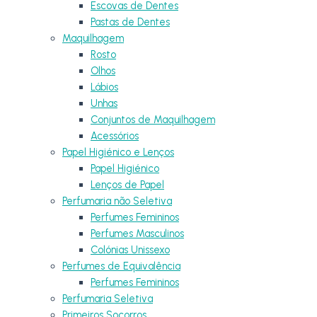
Escovas de Dentes
Pastas de Dentes
Maquilhagem
Rosto
Olhos
Lábios
Unhas
Conjuntos de Maquilhagem
Acessórios
Papel Higiénico e Lenços
Papel Higiénico
Lenços de Papel
Perfumaria não Seletiva
Perfumes Femininos
Perfumes Masculinos
Colónias Unissexo
Perfumes de Equivalência
Perfumes Femininos
Perfumaria Seletiva
Primeiros Socorros