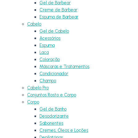
Gel de Barbear
Creme de Barbear
Espuma de Barbear
Cabelo
Gel de Cabelo
Acessórios
Espuma
Laca
Coloração
Máscaras e Tratamentos
Condicionador
Champo
Cabelo Pro
Conjuntos Rosto e Corpo
Corpo
Gel de Banho
Desodorizante
Sabonentes
Cremes, Óleos e Loções
Depilatórias