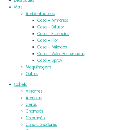
Destaques
Mais
Ambientadores
Casa – Armários
Casa – Difusor
Casa – Essências
Casa – Flor
Casa – Mikados
Casa – Velas Perfumadas
Casa – Spray
Maquilhagem
Outros
Cabelo
Alisantes
Ampolas
Ceras
Champôs
Coloração
Condicionadores