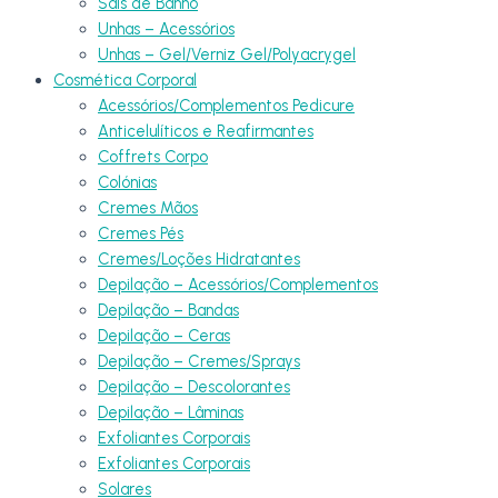
Sais de Banho
Unhas – Acessórios
Unhas – Gel/Verniz Gel/Polyacrygel
Cosmética Corporal
Acessórios/Complementos Pedicure
Anticelulíticos e Reafirmantes
Coffrets Corpo
Colónias
Cremes Mãos
Cremes Pés
Cremes/Loções Hidratantes
Depilação – Acessórios/Complementos
Depilação – Bandas
Depilação – Ceras
Depilação – Cremes/Sprays
Depilação – Descolorantes
Depilação – Lâminas
Exfoliantes Corporais
Exfoliantes Corporais
Solares