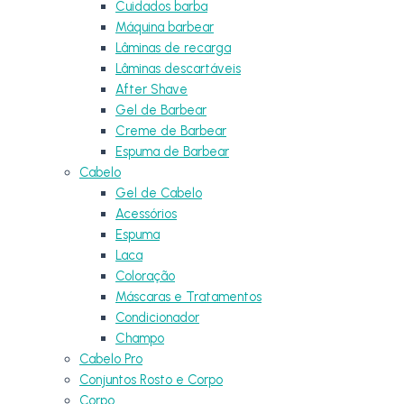
Cuidados barba
Máquina barbear
Lâminas de recarga
Lâminas descartáveis
After Shave
Gel de Barbear
Creme de Barbear
Espuma de Barbear
Cabelo
Gel de Cabelo
Acessórios
Espuma
Laca
Coloração
Máscaras e Tratamentos
Condicionador
Champo
Cabelo Pro
Conjuntos Rosto e Corpo
Corpo