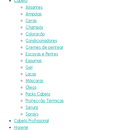
Cabelo
Alisantes
Ampolas
Ceras
Champôs
Coloração
Condicionadores
Cremes de pentear
Escovas e Pentes
Espumas
Gel
Lacas
Máscaras
Óleos
Packs Cabelo
Protecção Térmicas
Séruns
Sprays
Cabelo Profissional
Higiene