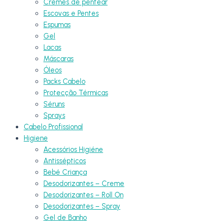
Cremes de pentear
Escovas e Pentes
Espumas
Gel
Lacas
Máscaras
Óleos
Packs Cabelo
Protecção Térmicas
Séruns
Sprays
Cabelo Profissional
Higiene
Acessórios Higiéne
Antissépticos
Bebé Criança
Desodorizantes – Creme
Desodorizantes – Roll On
Desodorizantes – Spray
Gel de Banho