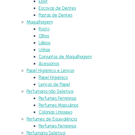
Elixir
Escovas de Dentes
Pastas de Dentes
Maquilhagem
Rosto
Olhos
Lábios
Unhas
Conjuntos de Maquilhagem
Acessórios
Papel Higiénico e Lenços
Papel Higiénico
Lenços de Papel
Perfumaria não Seletiva
Perfumes Femininos
Perfumes Masculinos
Colónias Unissexo
Perfumes de Equivalência
Perfumes Femininos
Perfumaria Seletiva