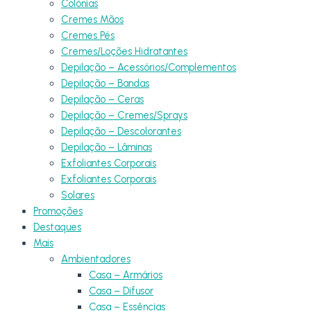
Colónias
Cremes Mãos
Cremes Pés
Cremes/Loções Hidratantes
Depilação – Acessórios/Complementos
Depilação – Bandas
Depilação – Ceras
Depilação – Cremes/Sprays
Depilação – Descolorantes
Depilação – Lâminas
Exfoliantes Corporais
Exfoliantes Corporais
Solares
Promoções
Destaques
Mais
Ambientadores
Casa – Armários
Casa – Difusor
Casa – Essências