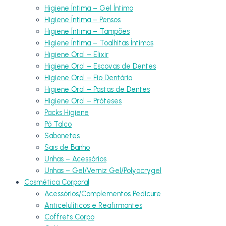
Higiene Íntima – Gel Íntimo
Higiene Íntima – Pensos
Higiene Íntima – Tampões
Higiene Íntima – Toalhitas Íntimas
Higiene Oral – Elixir
Higiene Oral – Escovas de Dentes
Higiene Oral – Fio Dentário
Higiene Oral – Pastas de Dentes
Higiene Oral – Próteses
Packs Higiene
Pó Talco
Sabonetes
Sais de Banho
Unhas – Acessórios
Unhas – Gel/Verniz Gel/Polyacrygel
Cosmética Corporal
Acessórios/Complementos Pedicure
Anticelulíticos e Reafirmantes
Coffrets Corpo